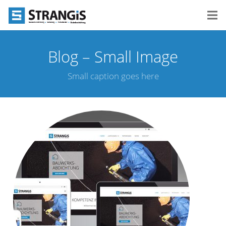
Blog – Small Image
Small caption goes here