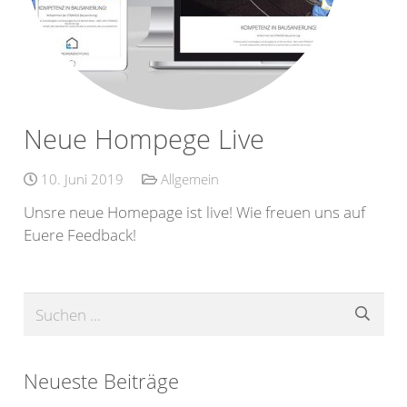
Neue Hompege Live
10. Juni 2019
Allgemein
Unsre neue Homepage ist live! Wie freuen uns auf
Euere Feedback!
Neueste Beiträge