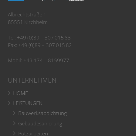
Albrechtstraße 1
85551 Kirchheim
Tel: +49 (0)89 – 307 015 83
Fax: +49 (0)89 – 307 015 82
Mobil: +49 174 – 8159977
UNTERNEHMEN
HOME
LEISTUNGEN
Bauwerksabdichtung
Gebäudesanierung
Putzarbeiten