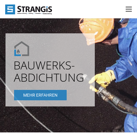
BAUWERKS-
ABDICHTUNG
MEHR ERFAHREN