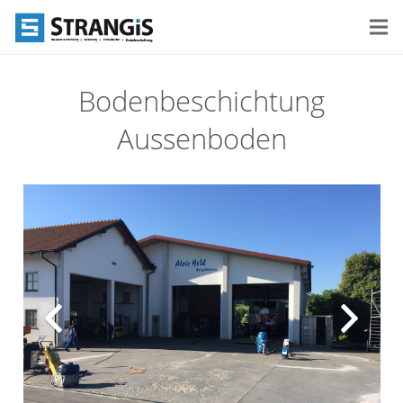
Bodenbeschichtung
Aussenboden