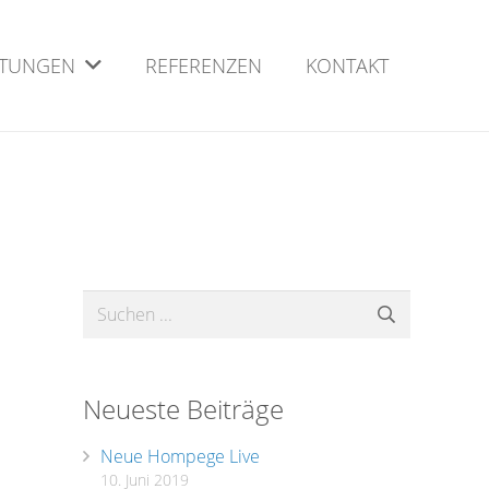
STUNGEN
REFERENZEN
KONTAKT
Neueste Beiträge
Neue Hompege Live
10. Juni 2019