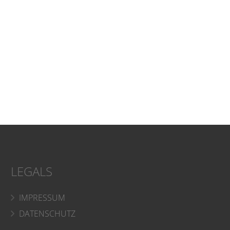
LEGALS
IMPRESSUM
DATENSCHUTZ