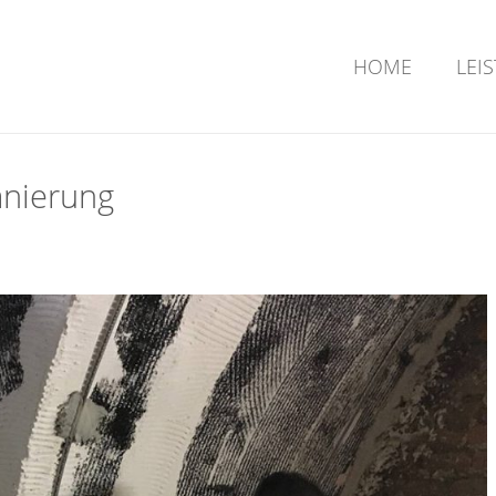
HOME
LEI
anierung